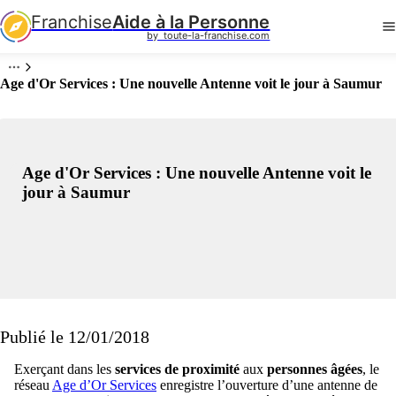
Franchise
Aide à la Personne
by  toute-la-franchise.com
Age d'Or Services : Une nouvelle Antenne voit le jour à Saumur
Age d'Or Services : Une nouvelle Antenne voit le
jour à Saumur
Publié le 12/01/2018
Exerçant dans les
services de proximité
aux
personnes âgées
, le
réseau
Age d’Or Services
enregistre l’ouverture d’une antenne de