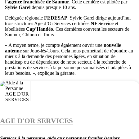
l’
agence franchisée de Saumur
. Cette dernière est pilotée par
Sylvie Garel
depuis presque 10 ans.
Déléguée régionale
FEDESAP
, Sylvie Garel dirige aujourd’hui
trois structures Age d’Or Services certifiées
NF Service
et
labellisées
Cap’Handéo
. Ces dernières couvrent les secteurs de
Saumur, Chinon et Tours.
« A moyen terme, je compte également ouvrir une
nouvelle
antenne
sur Joué-lès-Tours. Cela nous permettrait de répondre au
mieux à la demande des personnes âgées, en situation de
handicap ou de dépendance de notre secteur, à la recherche de
prestations de services à la personne personnalisées et adaptées à
leurs besoins. », explique la gérante.
AGE D'OR SERVICES
Services à la personne, aide aux personnes fragiles (seniors,