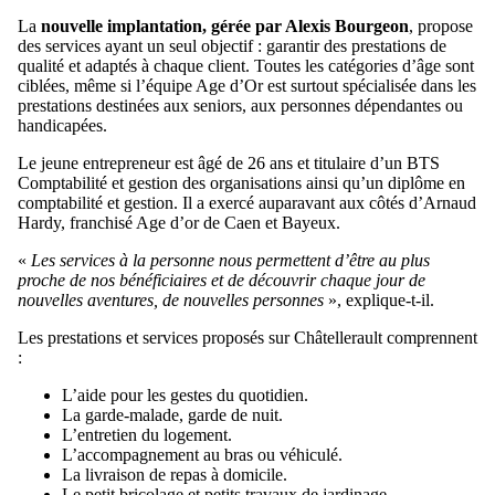
La
nouvelle implantation, gérée par Alexis Bourgeon
, propose
des services ayant un seul objectif : garantir des prestations de
qualité et adaptés à chaque client. Toutes les catégories d’âge sont
ciblées, même si l’équipe Age d’Or est surtout spécialisée dans les
prestations destinées aux seniors, aux personnes dépendantes ou
handicapées.
Le jeune entrepreneur est âgé de 26 ans et titulaire d’un BTS
Comptabilité et gestion des organisations ainsi qu’un diplôme en
comptabilité et gestion. Il a exercé auparavant aux côtés d’Arnaud
Hardy, franchisé Age d’or de Caen et Bayeux.
«
Les services à la personne nous permettent d’être au plus
proche de nos bénéficiaires et de découvrir chaque jour de
nouvelles aventures, de nouvelles personnes
», explique-t-il.
Les prestations et services proposés sur Châtellerault comprennent
:
L’aide pour les gestes du quotidien.
La garde-malade, garde de nuit.
L’entretien du logement.
L’accompagnement au bras ou véhiculé.
La livraison de repas à domicile.
Le petit bricolage et petits travaux de jardinage.