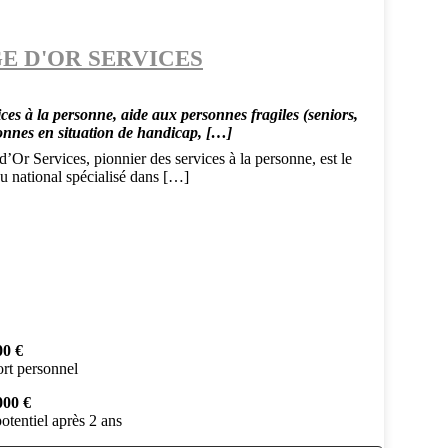
E D'OR SERVICES
ces à la personne, aide aux personnes fragiles (seniors,
onnes en situation de handicap, […]
’Or Services, pionnier des services à la personne, est le
u national spécialisé dans […]
00 €
rt personnel
000 €
otentiel après 2 ans