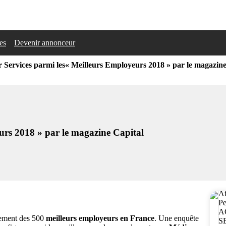
les
Devenir annonceur
 Services parmi les« Meilleurs Employeurs 2018 » par le magazine
urs 2018 » par le magazine Capital
sement des 500
meilleurs employeurs en France
. Une enquête