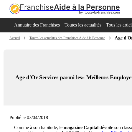
Franchise
Aide à la Personne
by  toute-la-franchise.com
Annuaire des Franchises
Toutes les actualités
Tous les artic
Age d'Or
Accueil
Toutes les actualités des Franchises Aide à la Personne
Age d'Or Services parmi les« Meilleurs Employe
Publié le 03/04/2018
Comme à son habitude, le
magazine Capital
dévoile son clas