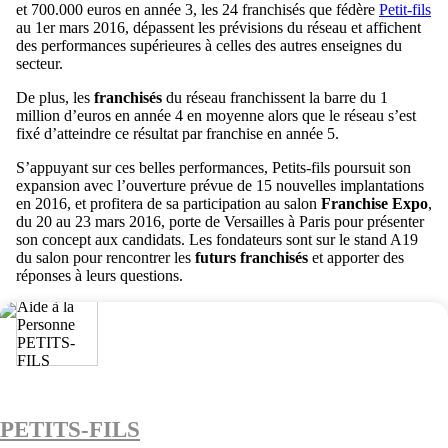
et 700.000 euros en année 3, les 24 franchisés que fédère
Petit-fils
au 1er mars 2016, dépassent les prévisions du réseau et affichent
des performances supérieures à celles des autres enseignes du
secteur.
De plus, les
franchisés
du réseau franchissent la barre du 1
million d’euros en année 4 en moyenne alors que le réseau s’est
fixé d’atteindre ce résultat par franchise en année 5.
S’appuyant sur ces belles performances, Petits-fils poursuit son
expansion avec l’ouverture prévue de 15 nouvelles implantations
en 2016, et profitera de sa participation au salon
Franchise Expo
,
du 20 au 23 mars 2016, porte de Versailles à Paris pour présenter
son concept aux candidats. Les fondateurs sont sur le stand A19
du salon pour rencontrer les
futurs franchisés
et apporter des
réponses à leurs questions.
PETITS-FILS