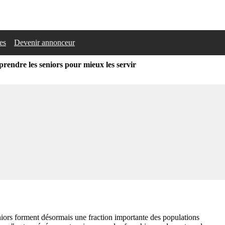
les
Devenir annonceur
endre les seniors pour mieux les servir
seniors forment désormais une fraction importante des populations