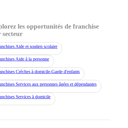
lorez les opportunités de franchise
 secteur
anchises Aide et soutien scolaire
anchises Aide à la personne
anchises Crèches à domicile-Garde d'enfants
anchises Services aux personnes âgées et dépendantes
anchises Services à domicile