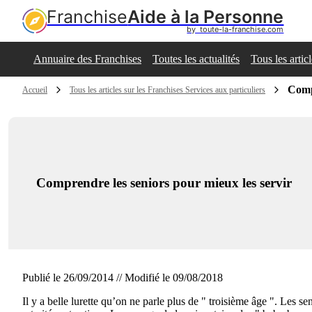
Franchise
Aide à la Personne
by  toute-la-franchise.com
Annuaire des Franchises
Toutes les actualités
Tous les artic
Compr
Accueil
Tous les articles sur les Franchises Services aux particuliers
Comprendre les seniors pour mieux les servir
Publié le 26/09/2014 // Modifié le 09/08/2018
Il y a belle lurette qu’on ne parle plus de " troisième âge ". Les 