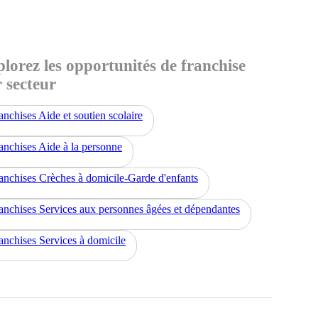
lorez les opportunités de franchise
 secteur
anchises Aide et soutien scolaire
anchises Aide à la personne
anchises Crèches à domicile-Garde d'enfants
anchises Services aux personnes âgées et dépendantes
anchises Services à domicile