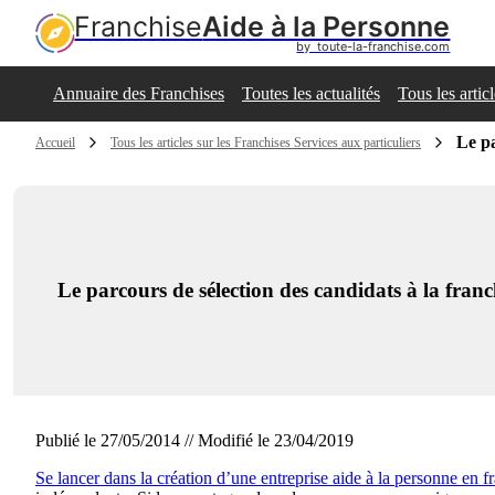
Franchise
Aide à la Personne
by  toute-la-franchise.com
Annuaire des Franchises
Toutes les actualités
Tous les artic
Le pa
Accueil
Tous les articles sur les Franchises Services aux particuliers
Le parcours de sélection des candidats à la franc
Publié le 27/05/2014 // Modifié le 23/04/2019
Se lancer dans la création d’une entreprise aide à la personne en f