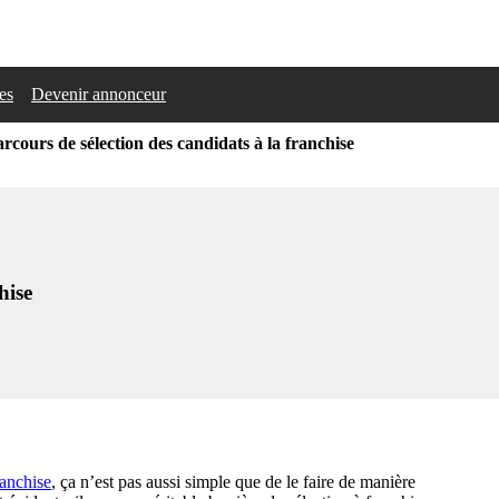
les
Devenir annonceur
rcours de sélection des candidats à la franchise
hise
ranchise
, ça n’est pas aussi simple que de le faire de manière