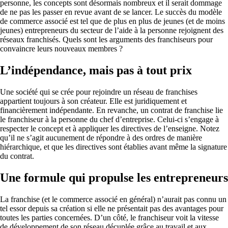
personne, les concepts sont désormais nombreux et il serait dommage
de ne pas les passer en revue avant de se lancer. Le succès du modèle
de commerce associé est tel que de plus en plus de jeunes (et de moins
jeunes) entrepreneurs du secteur de l’aide à la personne rejoignent des
réseaux franchisés. Quels sont les arguments des franchiseurs pour
convaincre leurs nouveaux membres ?
L’indépendance, mais pas à tout prix
Une société qui se crée pour rejoindre un réseau de franchises
appartient toujours à son créateur. Elle est juridiquement et
financièrement indépendante. En revanche, un contrat de franchise lie
le franchiseur à la personne du chef d’entreprise. Celui-ci s’engage à
respecter le concept et à appliquer les directives de l’enseigne. Notez
qu’il ne s’agit aucunement de répondre à des ordres de manière
hiérarchique, et que les directives sont établies avant même la signature
du contrat.
Une formule qui propulse les entrepreneurs
La franchise (et le commerce associé en général) n’aurait pas connu un
tel essor depuis sa création si elle ne présentait pas des avantages pour
toutes les parties concernées. D’un côté, le franchiseur voit la vitesse
de développement de son réseau décuplée grâce au travail et aux