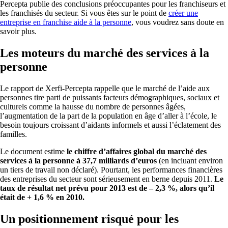
Percepta publie des conclusions préoccupantes pour les franchiseurs et
les franchisés du secteur. Si vous êtes sur le point de
créer une
entreprise en franchise aide à la personne
, vous voudrez sans doute en
savoir plus.
Les moteurs du marché des services à la
personne
Le rapport de Xerfi-Percepta rappelle que le marché de l’aide aux
personnes tire parti de puissants facteurs démographiques, sociaux et
culturels comme la hausse du nombre de personnes âgées,
l’augmentation de la part de la population en âge d’aller à l’école, le
besoin toujours croissant d’aidants informels et aussi l’éclatement des
familles.
Le document estime
le chiffre d’affaires global du marché des
services à la personne à 37,7 milliards d’euros
(en incluant environ
un tiers de travail non déclaré). Pourtant, les performances financières
des entreprises du secteur sont sérieusement en berne depuis 2011.
Le
taux de résultat net prévu pour 2013 est de – 2,3 %, alors qu’il
était de + 1,6 % en 2010.
Un positionnement risqué pour les