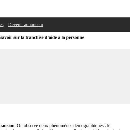
les
Devenir annonceur
savoir sur la franchise d’aide à la personne
xpansion
. On observe deux phénomènes démographiques : le