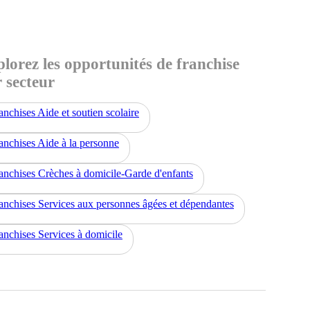
lorez les opportunités de franchise
 secteur
anchises Aide et soutien scolaire
anchises Aide à la personne
anchises Crèches à domicile-Garde d'enfants
anchises Services aux personnes âgées et dépendantes
anchises Services à domicile