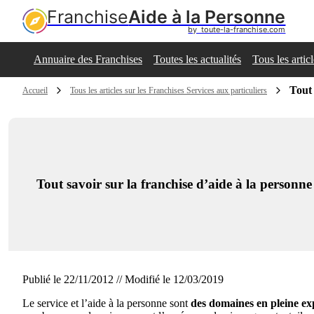
Franchise
Aide à la Personne
by  toute-la-franchise.com
Annuaire des Franchises
Toutes les actualités
Tous les artic
Tout 
Accueil
Tous les articles sur les Franchises Services aux particuliers
Tout savoir sur la franchise d’aide à la personne
Publié le 22/11/2012 // Modifié le 12/03/2019
Le service et l’aide à la personne sont
des domaines en pleine e