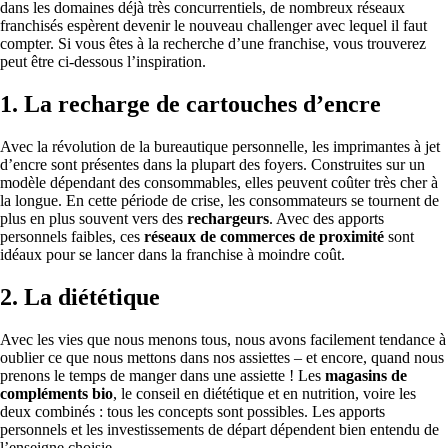
dans les domaines déjà très concurrentiels, de nombreux réseaux
franchisés espèrent devenir le nouveau challenger avec lequel il faut
compter. Si vous êtes à la recherche d’une franchise, vous trouverez
peut être ci-dessous l’inspiration.
1. La recharge de cartouches d’encre
Avec la révolution de la bureautique personnelle, les imprimantes à jet
d’encre sont présentes dans la plupart des foyers. Construites sur un
modèle dépendant des consommables, elles peuvent coûter très cher à
la longue. En cette période de crise, les consommateurs se tournent de
plus en plus souvent vers des
rechargeurs
. Avec des apports
personnels faibles, ces
réseaux de commerces de proximité
sont
idéaux pour se lancer dans la franchise à moindre coût.
2. La diététique
Avec les vies que nous menons tous, nous avons facilement tendance à
oublier ce que nous mettons dans nos assiettes – et encore, quand nous
prenons le temps de manger dans une assiette ! Les
magasins de
compléments bio
, le conseil en diététique et en nutrition, voire les
deux combinés : tous les concepts sont possibles. Les apports
personnels et les investissements de départ dépendent bien entendu de
l’enseigne choisie.