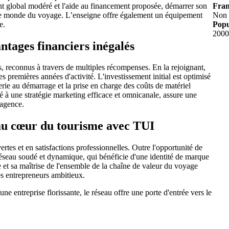
t global modéré et l'aide au financement proposée, démarrer son
Fran
 le monde du voyage. L’enseigne offre également un équipement
Non
e.
Popu
2000
ntages financiers inégalés
es, reconnus à travers de multiples récompenses. En la rejoignant,
 les premières années d'activité. L'investissement initial est optimisé
erie au démarrage et la prise en charge des coûts de matériel
à une stratégie marketing efficace et omnicanale, assure une
 agence.
au cœur du tourisme avec TUI
rtes et en satisfactions professionnelles. Outre l'opportunité de
réseau soudé et dynamique, qui bénéficie d'une identité de marque
et sa maîtrise de l'ensemble de la chaîne de valeur du voyage
s entrepreneurs ambitieux.
e entreprise florissante, le réseau offre une porte d'entrée vers le