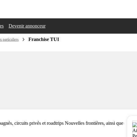
les
Devenir annonceur
Franchise TUI
 particuliers
s, circuits privés et roadtrips Nouvelles frontières, ainsi que