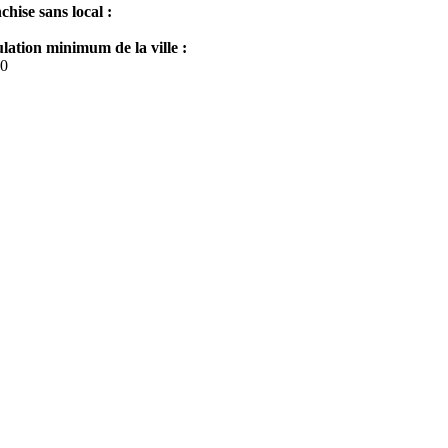
chise sans local :
lation minimum de la ville :
0