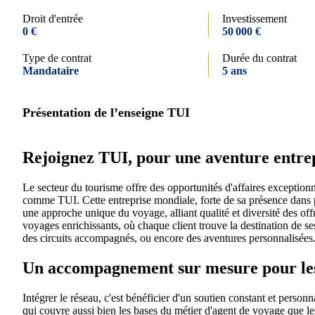
Droit d'entrée
Investissement
0 €
50 000 €
Type de contrat
Durée du contrat
Mandataire
5 ans
Présentation de l’enseigne TUI
Rejoignez TUI, pour une aventure entrep
Le secteur du tourisme offre des opportunités d'affaires exception
comme TUI. Cette entreprise mondiale, forte de sa présence dans p
une approche unique du voyage, alliant qualité et diversité des of
voyages enrichissants, où chaque client trouve la destination de ses
des circuits accompagnés, ou encore des aventures personnalisées
Un accompagnement sur mesure pour les
Intégrer le réseau, c'est bénéficier d'un soutien constant et person
qui couvre aussi bien les bases du métier d'agent de voyage que les