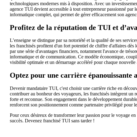
technologiques modernes mis à disposition. Avec un investissemen
agence TUI devient accessible à tout entrepreneur passionné par
informatique complet, qui permet de gérer efficacement son agenc
Profitez de la réputation de TUI et d’ava
L’enseigne se distingue par sa notoriété et la qualité de ses servic
les franchisés profitent d'un fort potentiel de chiffre d'affaires dès
par une série d'avantages financiers, notamment l'avance de trésor
informatique et de communication. Ce modèle économique, couplé 
visibilité optimale et un démarrage accéléré pour chaque nouvelle
Optez pour une carrière épanouissante 
Devenir mandataire TUI, c'est choisir une carrière riche en découve
contribuer au bonheur des voyageurs, les franchisés intègrent un 
forte et reconnue. Son engagement dans le développement durable 
renforcent son positionnement comme partenaire privilégié pour le
Pour ceux désireux de transformer leur passion pour le voyage en un
succès. Devenez franchisé TUI sans tarder !